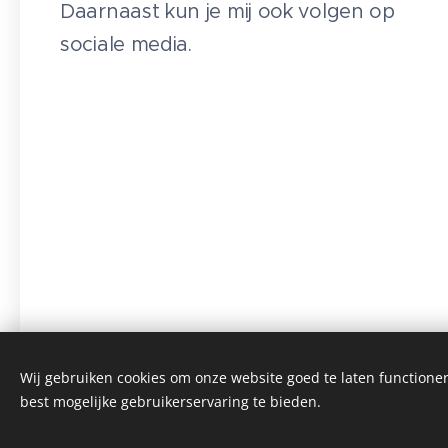
Daarnaast kun je mij ook volgen op
sociale media.
Wij gebruiken cookies om onze website goed te laten functioner
best mogelijke gebruikerservaring te bieden.
Deze website we