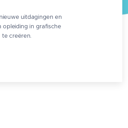
r nieuwe uitdagingen en
n opleiding in grafische
 te creëren.