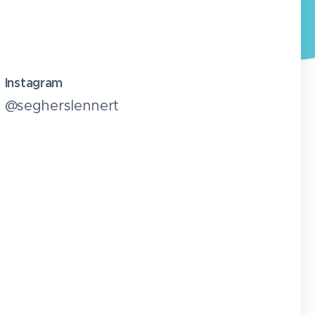
Instagram
@segherslennert