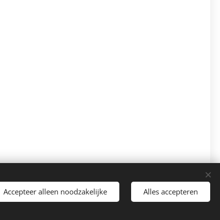
Accepteer alleen noodzakelijke
Alles accepteren
Begin
atis!