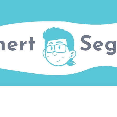
nert Seg